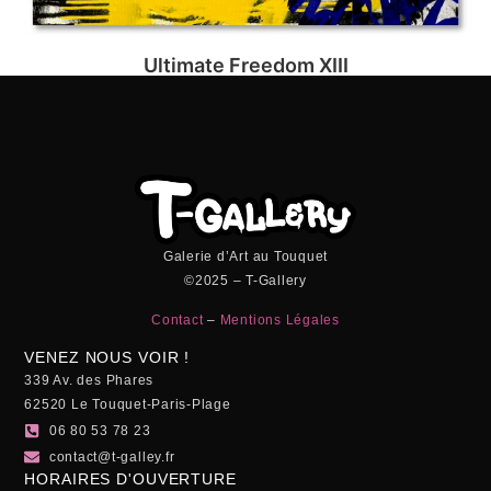
Ultimate Freedom XIII
Galerie d’Art au Touquet
©2025 – T-Gallery
Contact
–
Mentions Légales
VENEZ NOUS VOIR !
339 Av. des Phares
62520 Le Touquet-Paris-Plage
06 80 53 78 23
contact@t-galley.fr
HORAIRES D'OUVERTURE