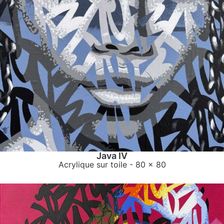
Java IV
Acrylique sur toile
- 80 x 80