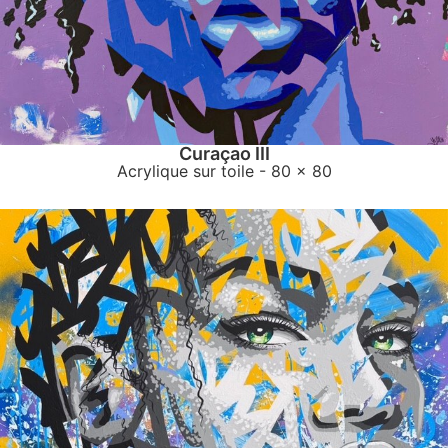
Curaçao III
Acrylique sur toile
- 80 x 80