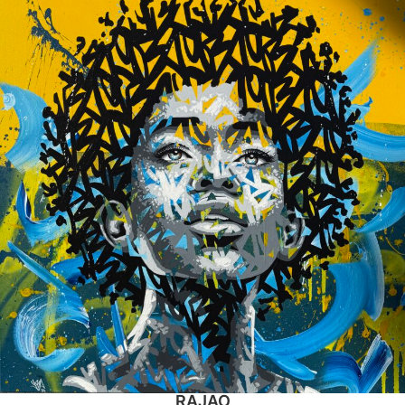
RAJAO