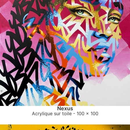
Nexus
Acrylique sur toile
- 100 x 100