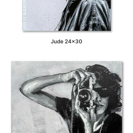
Jude 24×30