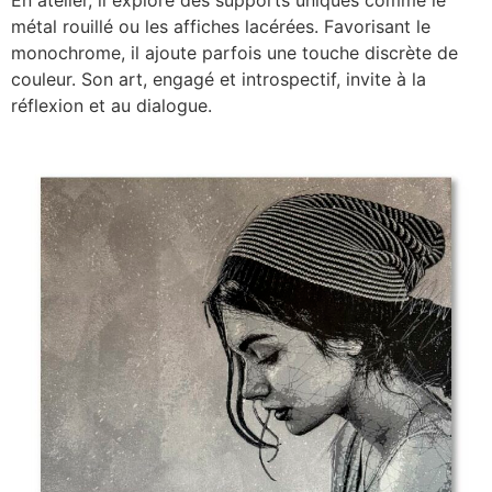
En atelier, il explore des supports uniques comme le
métal rouillé ou les affiches lacérées. Favorisant le
monochrome, il ajoute parfois une touche discrète de
couleur. Son art, engagé et introspectif, invite à la
réflexion et au dialogue.