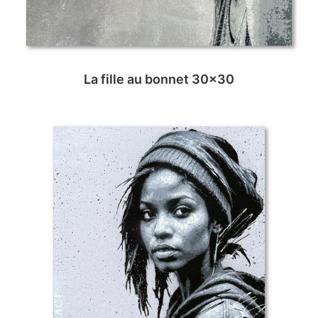
La fille au bonnet 30×30