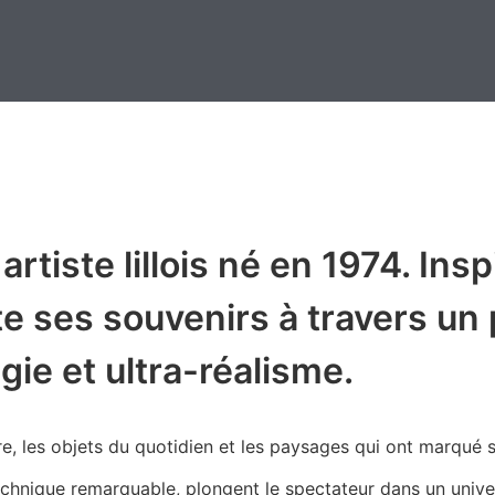
tiste lillois né en 1974. Insp
ite ses souvenirs à travers un
gie et ultra-réalisme.
re, les objets du quotidien et les paysages qui ont marqué 
chnique remarquable, plongent le spectateur dans un univer