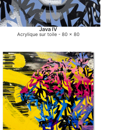
Java IV
Acrylique sur toile
- 80 x 80