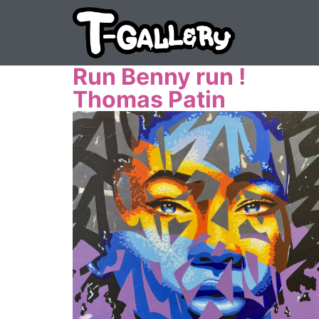
Run Benny run !
Thomas Patin