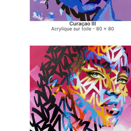
Curaçao III
Acrylique sur toile
- 80 x 80