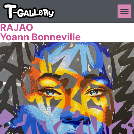
RAJAO
Yoann Bonneville