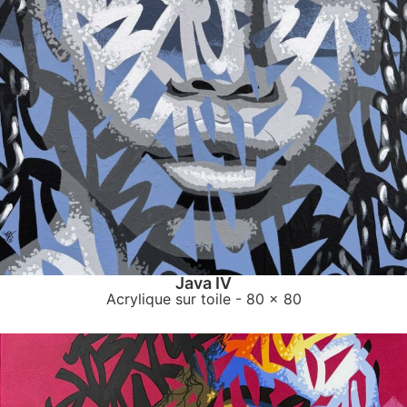
Java IV
Acrylique sur toile
- 80 x 80