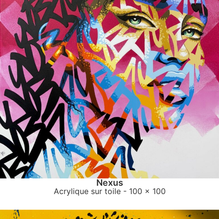
Nexus
Acrylique sur toile
- 100 x 100