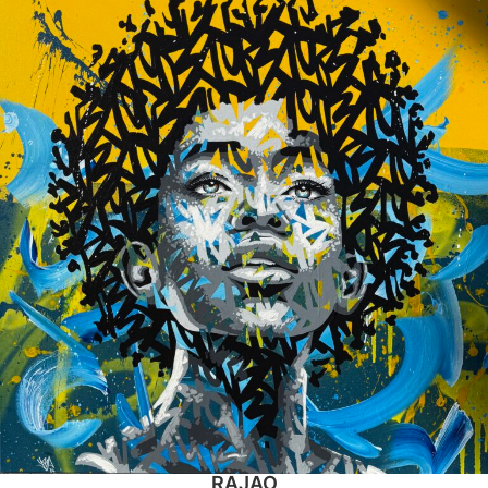
RAJAO