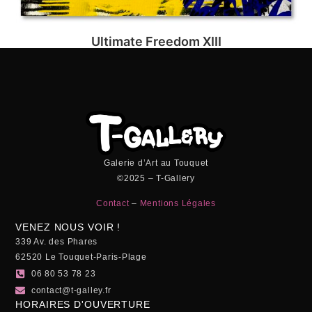
Ultimate Freedom XIII
Galerie d’Art au Touquet
©2025 – T-Gallery
Contact
–
Mentions Légales
VENEZ NOUS VOIR !
339 Av. des Phares
62520 Le Touquet-Paris-Plage
06 80 53 78 23
contact@t-galley.fr
HORAIRES D'OUVERTURE