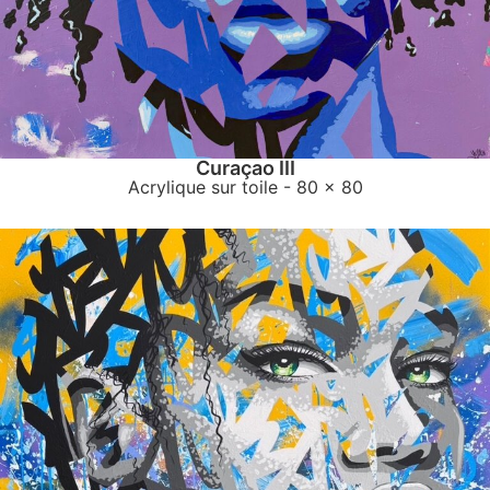
Curaçao III
Acrylique sur toile
- 80 x 80