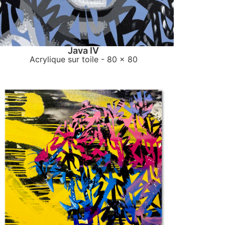
Java IV
Acrylique sur toile
- 80 x 80