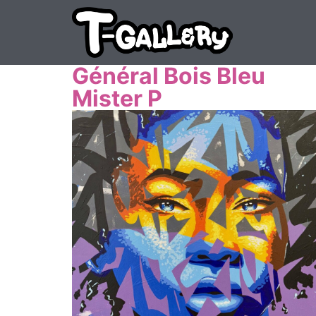
Général Bois Bleu
Mister P