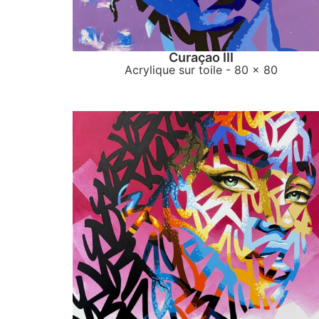
Curaçao III
Acrylique sur toile
- 80 x 80