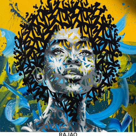
RAJAO