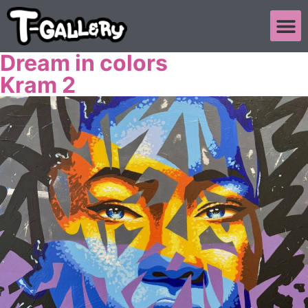
Dream in colors
Kram 2