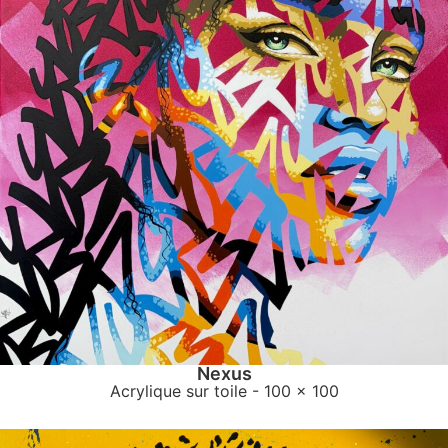
Nexus
Acrylique sur toile
- 100 x 100