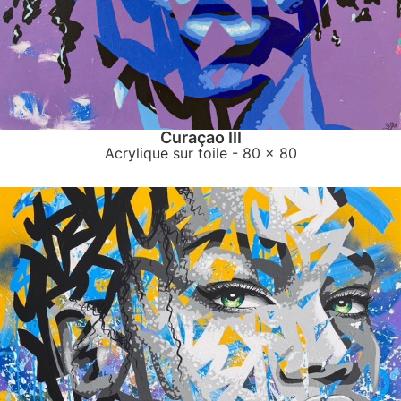
Curaçao III
Acrylique sur toile
- 80 x 80