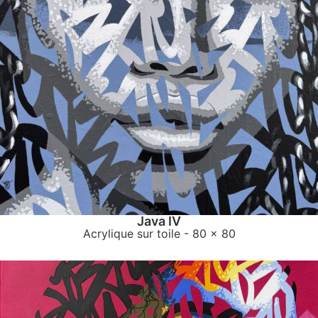
Java IV
Acrylique sur toile
- 80 x 80