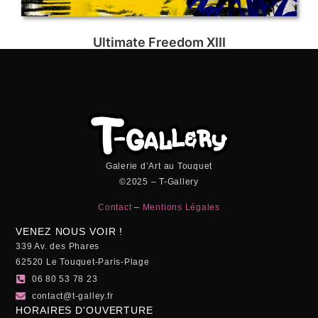
Ultimate Freedom XIII
Galerie d’Art au Touquet
©2025 – T-Gallery
Contact
–
Mentions Légales
VENEZ NOUS VOIR !
339 Av. des Phares
62520 Le Touquet-Paris-Plage
06 80 53 78 23
contact@t-galley.fr
HORAIRES D'OUVERTURE